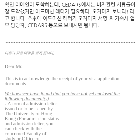
확인 이메일이 도착하는데, CEDARS에서는 비자관련 서류들이
잘 도착했지만 어드미션 레터가 필요하다. 오자마자 보내라! 라
고 합니다. 추후에 어드미션 레터가 오자마자 서명 후 기숙사 업
무 담당자, CEDARS 등으로 보내시면 됩니다.
다음과 같은 메일을 받게 됩니다.
D
ear
M
r.
This is to acknowledge the receipt of your visa application
documents.
We however have found that you have not yet enclosed the
following document(s
) :
-
A formal admission letter
issued or to be issued by
The University of Hong
Kong
(For admission status
and admission letter, you
can check with the
concerned Faculty of
study
or Office of