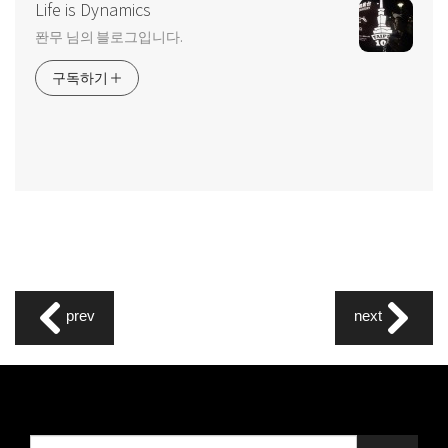
Life is Dynamics
퐌무 님의 블로그입니다.
구독하기
prev
next