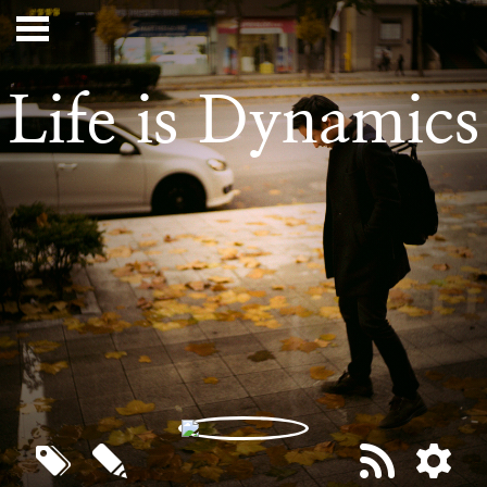
Life is Dynamics