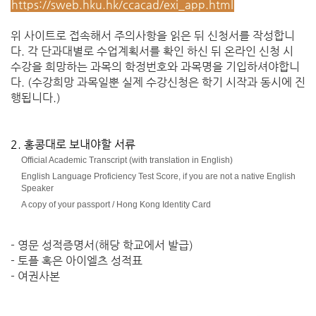
https://sweb.hku.hk/ccacad/exi_app.html
위 사이트로 접속해서 주의사항을 읽은 뒤 신청서를 작성합니
다. 각 단과대별로 수업계획서를 확인 하신 뒤 온라인 신청 시
수강을 희망하는 과목의 학정번호와 과목명을 기입하셔야합니
다. (수강희망 과목일뿐 실제 수강신청은 학기 시작과 동시에 진
행됩니다.)
2. 홍콩대로 보내야할 서류
Official
Academic Transcript (with translation in English)
English Language Proficiency Test Score, if you are not a native English
Speaker
A copy of your passport / Hong Kong Identity Card
- 영문 성적증명서(해당 학교에서 발급)
- 토플 혹은 아이엘츠 성적표
- 여권사본