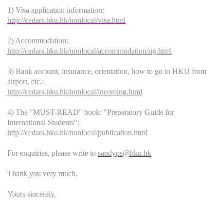
1) Visa application information:
http://cedars.hku.hk/nonlocal/visa.html
2) Accommodation:
http://cedars.hku.hk/nonlocal/accommodation/ug.html
3) Bank account, insurance, orientation, how to go to HKU from
airport, etc.:
http://cedars.hku.hk/nonlocal/incoming.html
4) The "MUST-READ" book: "Preparatory Guide for
International Students":
http://cedars.hku.hk/nonlocal/publication.html
For enquiries, please write to
sandyps@hku.hk
Thank you very much.
Yours sincerely,