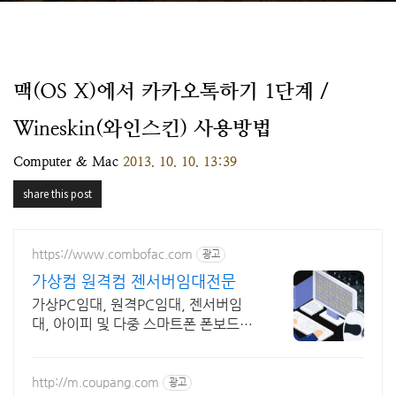
맥(OS X)에서 카카오톡하기 1단계 /
Wineskin(와인스킨) 사용방법
Computer & Mac
2013. 10. 10. 13:39
share this post
https://www.combofac.com
광고
가상컴 원격컴 젠서버임대전문
가상PC임대, 원격PC임대, 젠서버임
대, 아이피 및 다중 스마트폰 폰보드임
대 전문
http://m.coupang.com
광고