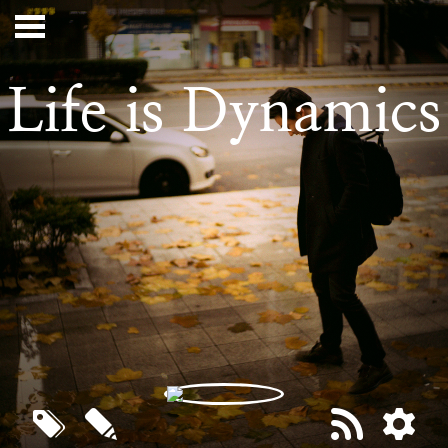
Life is Dynamics