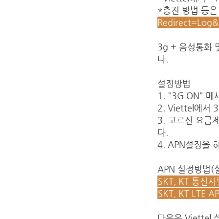
*충전 방법 등은
Redirect=Log
3g + 음성통화
다.
설정방법
1. "3G ON"
2. Viettel
3. 고르신 요금
다.
4. APN설정을 
APN 설정방법(
SKT, KT 통신
SKT, KT LTE 
다음은 Viettel