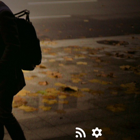
티스토리툴바