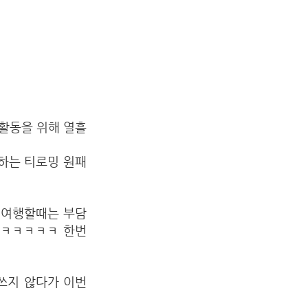
사활동을 위해 열흘
하는 티로밍 원패
 여행할때는 부담
ㅋㅋㅋㅋㅋㅋ 한번
쓰지 않다가 이번