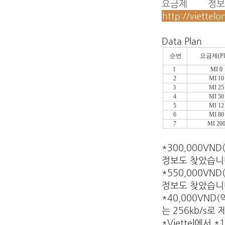
요금제 정
http://viettel
Data Plan
순번
요금제(Pl
1
MI 0
2
MI 1
3
MI 2
4
MI 5
5
MI 1
6
MI 8
7
MI 20
*300,000VN
정보도 찾았습니
*550,000VN
정보도 찾았습니
*40,000VND(
는 256kb/s
*Viettel에서