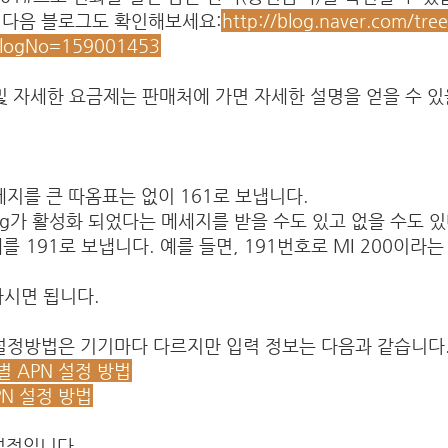
 다음 블로그도 확인해보세요:
http://blog.naver.com/tre
&logNo=159001453
 및 자세한 요금제는 판매처에 가면 자세한 설명을 얻을 수 
 메세지를 큰 따옴표는 없이 161로 보냅니다.
에서 3g가 활성화 되었다는 메세지를 받을 수도 있고 없을 수도 
제를 191로 보냅니다. 예를 들면, 191번호로 MI 200이라
하시면 됩니다.
설정방법은 기기마다 다르지만 입력 정보는 다음과 같습니다.
사별 APN 설정 방법
APN 설정 방법
 설정입니다.