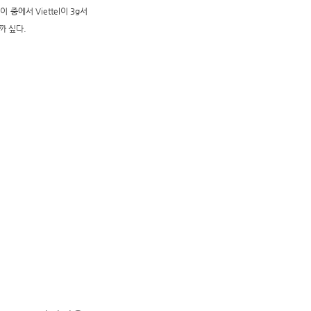
 중에서 Viettel이 3g서
까 싶다.