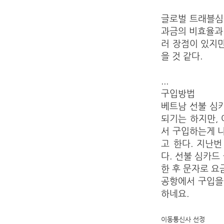
글로벌 트래블심
과금의 비효율과 
러 장점이 있지만
을 것 같다.
...
구입방법
베트남 선불 심
되기는 하지만,
서 구입하는게 나
고 한다. 지난
다. 선불 심카드
한 후 문자로 요
공항에서 구입을 
하네요.
이동통신사 선정