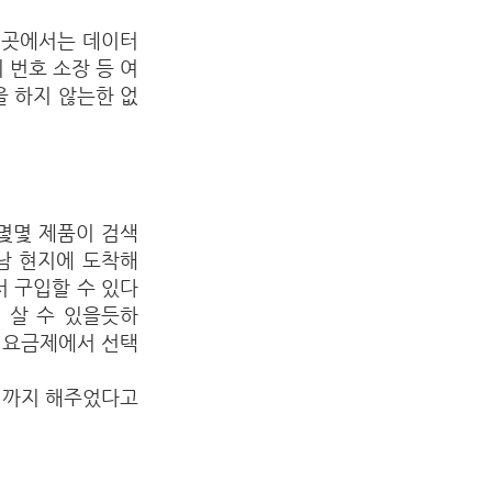
 곳에서는 데이터
 번호 소장 등 여
 하지 않는한 없
몇몇 제품이 검색
남 현지에 도착해
 구입할 수 있다
 살 수 있을듯하
 요금제에서 선택
정까지 해주었다고