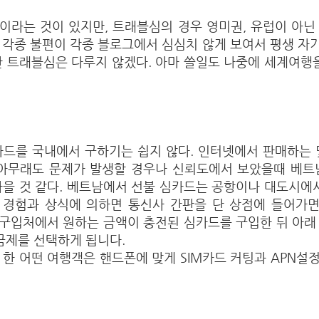
이라는 것이 있지만, 트래블심의 경우 영미권, 유럽이 아닌
각종 불편이 각종 블로그에서 심심치 않게 보여서 평생 자기
 트래블심은 다루지 않겠다. 아마 쓸일도 나중에 세계여행을
카드를 국내에서 구하기는 쉽지 않다. 인터넷에서 판매하는 
 아무래도 문제가 발생할 경우나 신뢰도에서 보았을때 베트
을 것 같다. 베트남에서 선불 심카드는 공항이나 대도시에서
번 경험과 상식에 의하면 통신사 간판을 단 상점에 들어가면
 구입처에서 원하는 금액이 충전된 심카드를 구입한 뒤 아래
금제를 선택하게 됩니다.
한 어떤 여행객은 핸드폰에 맞게 SIM카드 커팅과 APN설