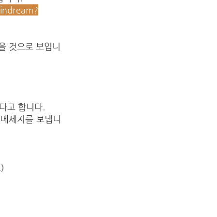
eindream?
있을 것으로 보입니
있다고 합니다.
는 메세지를 보냅니
)