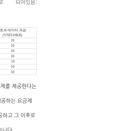
로 되어있음
:
초과 데이터 과금
(VND/10KB)
10
10
10
10
10
10
10
 요금제를 제공한다는
를 제공하는 요금제
 제공하고 그 이후로
습니다.